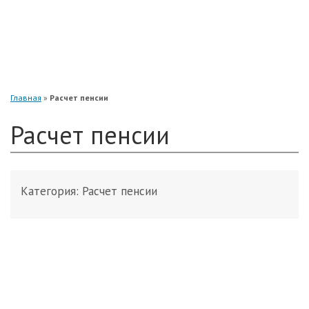
«Нефтегарант»
«Газфонд»
«Электроэнергетики»
«Европейский»
Главная
»
Расчет пенсии
Расчет пенсии
Категория:
Расчет пенсии