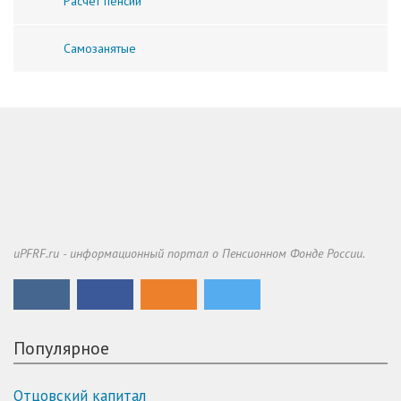
Расчет пенсии
Самозанятые
uPFRF.ru - информационный портал о Пенсионном Фонде России.
Популярное
Отцовский капитал