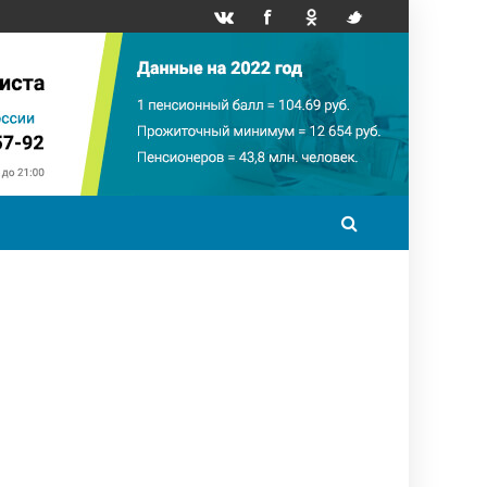
точный минимум
НПФ