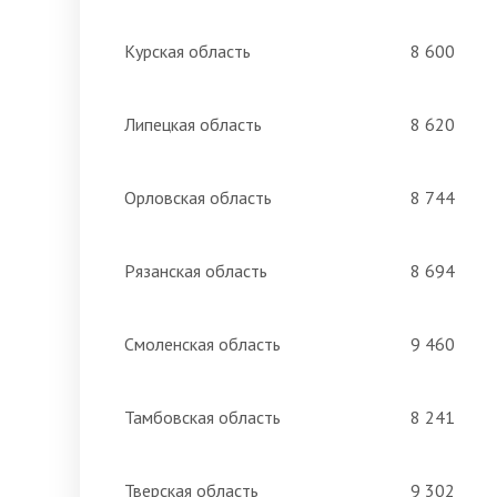
Курская область
8 600
Липецкая область
8 620
Орловская область
8 744
Рязанская область
8 694
Смоленская область
9 460
Тамбовская область
8 241
Тверская область
9 302