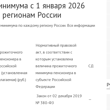
нимума с 1 января 2026
и регионам России
 минимума по каждому региону России. Вся информации
Нормативный правовой
прожиточного
акт, в соответствии с
пенсионера в
которым установлена
оссийской
величина прожиточного
СД
 (установленная
минимума пенсионера в
агаемая) (руб.)
субъекте Российской
Р
Федерации
Закон от 02 декабря 2019
—
№ 380-ФЗ