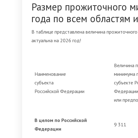
Размер прожиточного ми
года по всем областям 
В таблице представлена величина прожиточного
актуальна на 2026 год!
Величина 
Наименование
минимума 
субъекта
субъекте Р
Российской Федерации
Федерации
или предпол
В целом по Российской
9 311
Федерации