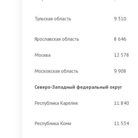
Тульская область
9 310
Ярославская область
8 646
Москва
12 578
Московская область
9 908
Северо-Западный федеральный округ
Республика Карелия
11 840
Республика Коми
11 534