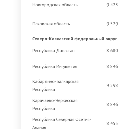
Новгородская область
9 423
Псковская область
9 529
Северо-Кавказский федеральный округ
Республика Дагестан
8 680
Республика Ингушетия
8 846
Кабардино-Балкарская
9 598
Республика
Карачаево-Черкесская
8 846
Республика
Республика Северная Осетия-
8 455
Алания