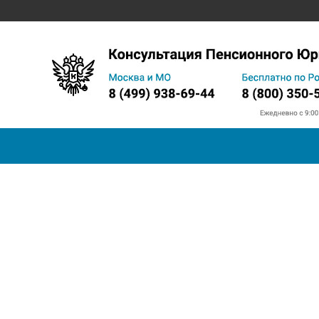
Запись на прием в ПФ
Телефон горячей линии
Прожи