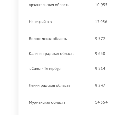
Архангельская область
10 955
Ненецкий а.о.
17 956
Вологодская область
9 572
Калининградская область
9 658
г. Санкт-Петербург
9 514
Ленинградская область
9 247
Мурманская область
14 354