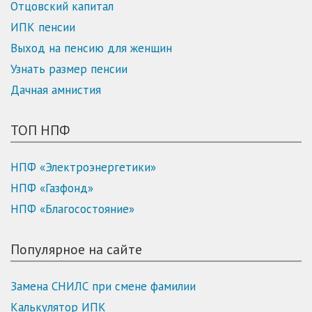
Отцовский капитал
ИПК пенсии
Выход на пенсию для женщин
Узнать размер пенсии
Дачная амнистия
ТОП НПФ
НПФ «Электроэнергетики»
НПФ «Газфонд»
НПФ «Благосостояние»
Популярное на сайте
Замена СНИЛС при смене фамилии
Калькулятор ИПК