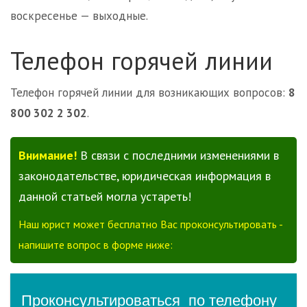
воскресенье — выходные.
Телефон горячей линии
Телефон горячей линии для возникающих вопросов:
8
800 302 2 302
.
Внимание!
В связи с последними изменениями в
законодательстве, юридическая информация в
данной статьей могла устареть!
Наш юрист может бесплатно Вас проконсультировать -
напишите вопрос в форме ниже: