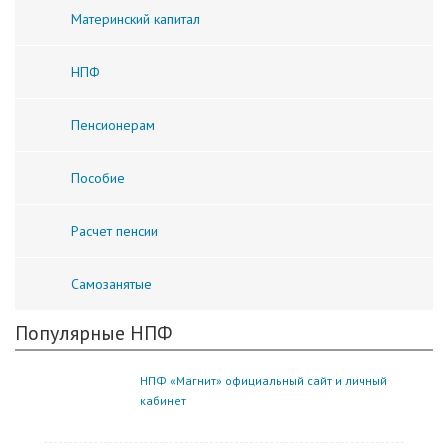
Материнский капитал
НПФ
Пенсионерам
Пособие
Расчет пенсии
Самозанятые
Популярные НПФ
НПФ «Магнит» официальный сайт и личный
кабинет