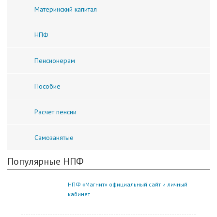
Материнский капитал
НПФ
Пенсионерам
Пособие
Расчет пенсии
Самозанятые
Популярные НПФ
НПФ «Магнит» официальный сайт и личный
кабинет