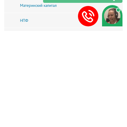
Материнский капитал
НПФ
Пенсионерам
Пособие
Расчет пенсии
Самозанятые
Популярные НПФ
НПФ «Магнит» официальный сайт и личный
кабинет