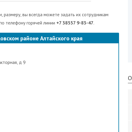
, размеру, вы всегда можете задать их сотрудникам
 по телефону горячей линии
+7 38557 9-83-47
.
цовском районе Алтайского края
акторная, д 9
О