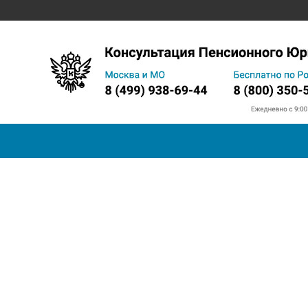
Запись на прием в ПФ
Телефон горячей линии
Прожи