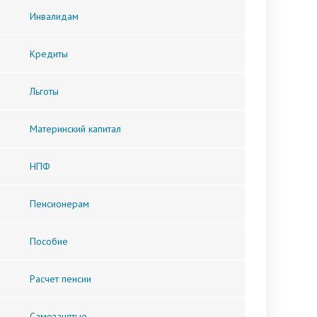
Инвалидам
Кредиты
Льготы
Материнский капитал
НПФ
Пенсионерам
Пособие
Расчет пенсии
Самозанятые