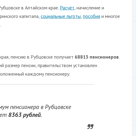
убцовске в Алтайском крае.
Расчёт
, начисление и
ринского капитала,
социальные льготы
,
пособия
и многое
.
края, пенсию в Рубцовске получает
68813 пенсионеров
.
ний размер пенсии, правительством установлен
 положенный каждому пенсионеру.
м пенсионера в Рубцовске
яет
8363 рублей
.