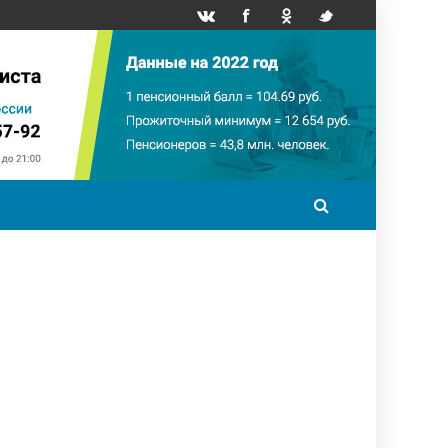
точный минимум
НПФ