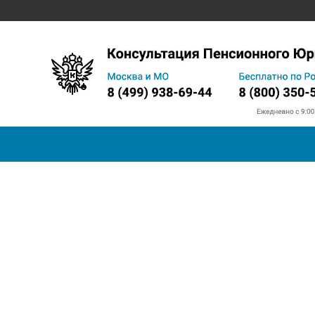
Запись на прием в ПФ
Телефон горячей линии
Прожи