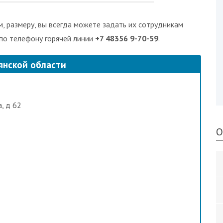
, размеру, вы всегда можете задать их сотрудникам
 по телефону горячей линии
+7 48356 9-70-59
.
янской области
а, д 62
О