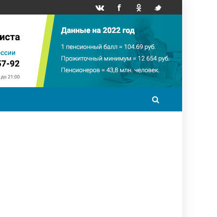
точный минимум
НПФ