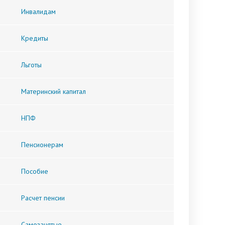
Инвалидам
Кредиты
Льготы
Материнский капитал
НПФ
Пенсионерам
Пособие
Расчет пенсии
Самозанятые