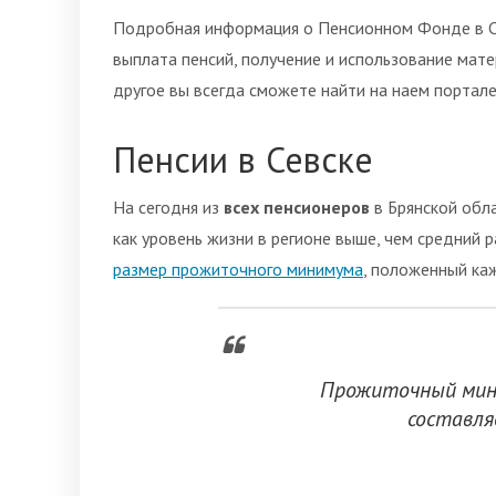
Подробная информация о Пенсионном Фонде в Се
выплата пенсий, получение и использование мате
другое вы всегда сможете найти на наем портале
Пенсии в Севске
На сегодня из
всех пенсионеров
в Брянской обла
как уровень жизни в регионе выше, чем средний 
размер прожиточного минимума
, положенный ка
Прожиточный мини
составл