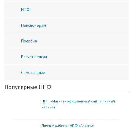
НПФ
Пенсионерам
Пособие
Расчет пенсии
Самозанятые
Популярные НПФ
НПФ «Магнит» официальный сайт и личный
кабинет
Личный кабинет НПФ «Альянс»