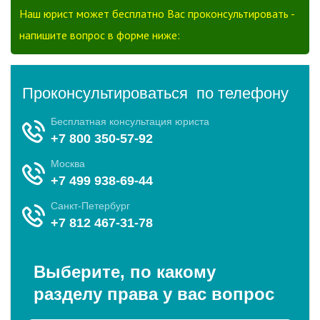
Наш юрист может бесплатно Вас проконсультировать -
напишите вопрос в форме ниже: