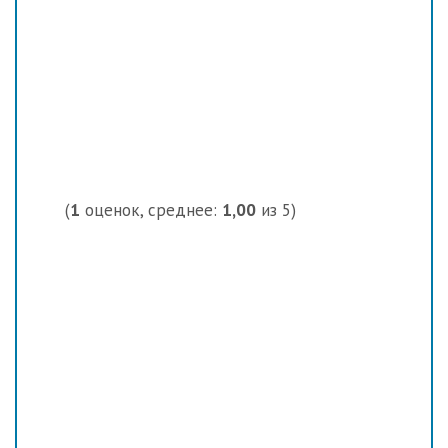
(
1
оценок, среднее:
1,00
из 5)