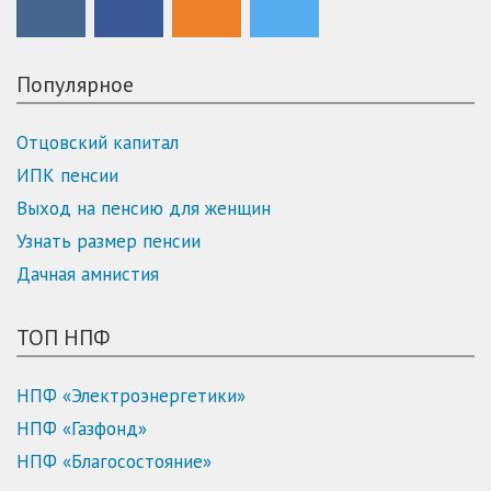
Популярное
Отцовский капитал
ИПК пенсии
Выход на пенсию для женщин
Узнать размер пенсии
Дачная амнистия
ТОП НПФ
НПФ «Электроэнергетики»
НПФ «Газфонд»
НПФ «Благосостояние»