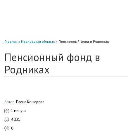
«Нефтегарант»
«Газфонд»
«Электроэнергетики»
«Европейский»
Главная
»
Ивановская область
»
Пенсионный фонд в Родниках
Пенсионный фонд в
Родниках
Автор:
Елена Кошерева
1 минута
4 231
0