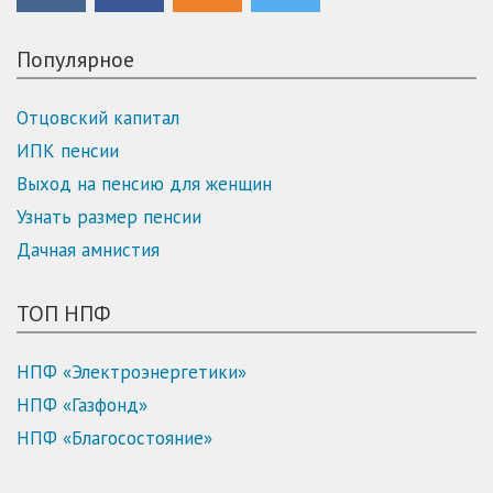
Популярное
Отцовский капитал
ИПК пенсии
Выход на пенсию для женщин
Узнать размер пенсии
Дачная амнистия
ТОП НПФ
НПФ «Электроэнергетики»
НПФ «Газфонд»
НПФ «Благосостояние»