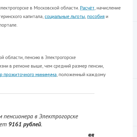
лектрогорске в Московской области.
Расчёт
, начисление
теринского капитала,
социальные льготы
,
пособия
и
портале.
й области, пенсию в Электрогорске
жизни в регионе выше, чем средний размер пенсии,
р прожиточного минимума
, положенный каждому
пенсионера в Электрогорске
яет
9161 рублей
.