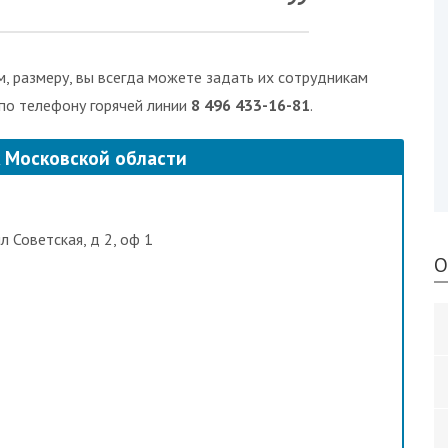
, размеру, вы всегда можете задать их сотрудникам
 по телефону горячей линии
8 496 433-16-81
.
к Московской области
л Советская, д 2, оф 1
О