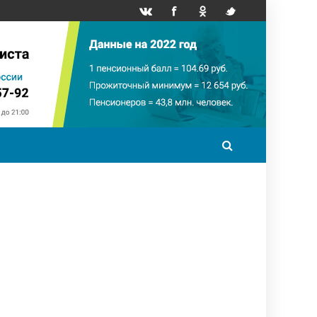
точный минимум
НПФ