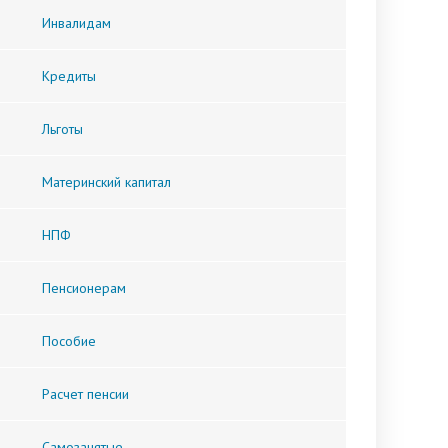
Инвалидам
Кредиты
Льготы
Материнский капитал
НПФ
Пенсионерам
Пособие
Расчет пенсии
Самозанятые