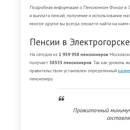
Подробная информация о Пенсионном Фонде в Э
и выплата пенсий, получение и использование ма
многое другое вы всегда сможете найти на наем 
Пенсии в Электрогорске
На сегодня из
1 939 958 пенсионеров
Московско
получает
58353 пенсионеров
. Так как уровень 
правительством установлен определенный
разме
пенсионеру.
Прожиточный минимум 
составл