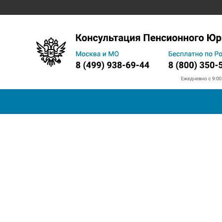
Запись на прием в ПФ
Телефон горячей линии
Прожи