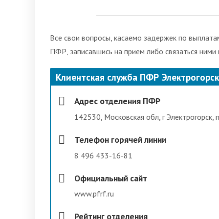
Все свои вопросы, касаемо задержек по выплатам
ПФР, записавшись на прием либо связаться ними
Клиентская служба ПФР Электрогорс
Адрес отделения ПФР
142530, Московская обл, г Электрогорск, п
Телефон горячей линии
8 496 433-16-81
Официальный сайт
www.pfrf.ru
Рейтинг отделения