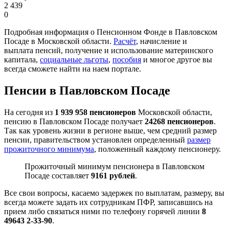
2 439
0
Подробная информация о Пенсионном Фонде в Павловском
Посаде в Московской области.
Расчёт
, начисление и
выплата пенсий, получение и использование материнского
капитала,
социальные льготы
,
пособия
и многое другое вы
всегда сможете найти на наем портале.
Пенсии в Павловском Посаде
На сегодня из
1 939 958 пенсионеров
Московской области,
пенсию в Павловском Посаде получает
24268 пенсионеров
.
Так как уровень жизни в регионе выше, чем средний размер
пенсии, правительством установлен определенный
размер
прожиточного минимума
, положенный каждому пенсионеру.
Прожиточный минимум пенсионера в Павловском
Посаде составляет
9161 рублей
.
Все свои вопросы, касаемо задержек по выплатам, размеру, вы
всегда можете задать их сотрудникам ПФР, записавшись на
прием либо связаться ними по телефону горячей линии
8
49643 2-33-90
.