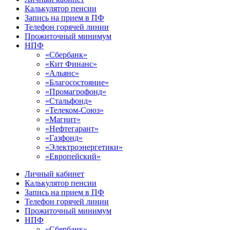
Калькулятор пенсии
Запись на прием в ПФ
Телефон горячей линии
Прожиточный минимум
НПФ
«Сбербанк»
«Кит Финанс»
«Альянс»
«Благосостояние»
«Промагрофонд»
«Стальфонд»
«Телеком-Союз»
«Магнит»
«Нефтегарант»
«Газфонд»
«Электроэнергетики»
«Европейский»
Личный кабинет
Калькулятор пенсии
Запись на прием в ПФ
Телефон горячей линии
Прожиточный минимум
НПФ
«Сбербанк»