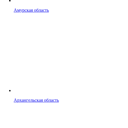
Амурская область
Архангельская область