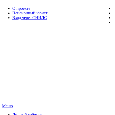
О проекте
Пенсионный юрист
Вход через СНИЛС
Меню
Личный кабинет