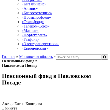
«Кит Финанс»
«Альянс»
«Благосостояние»
«Промагрофонд»
«Стальфонд»
«Телеком-Союз»
«Магнит»
«Нефтегарант»
«Газфонд»
«Электроэнергетики»
«Европейский»
Главная
»
Московская область
»
Пенсионный фонд в
Павловском Посаде
Пенсионный фонд в Павловском
Посаде
Автор:
Елена Кошерева
1 минута