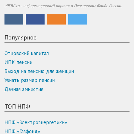
uPFRF.ru - информационный портал о Пенсионном Фонде России.
Популярное
Отцовский капитал
ИПК пенсии
Выход на пенсию для женщин
Узнать размер пенсии
Дачная амнистия
ТОП НПФ
НПФ «Электроэнергетики»
НПФ «Газфонд»