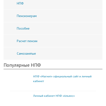
НПФ
Пенсионерам
Пособие
Расчет пенсии
Самозанятые
Популярные НПФ
НПФ «Магнит» официальный сайт и личный
кабинет
Личный кабинет НПФ «Альянс»