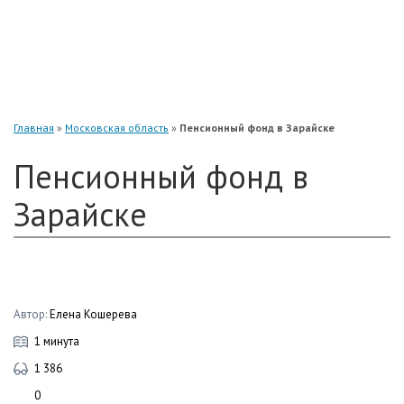
«Нефтегарант»
«Газфонд»
«Электроэнергетики»
«Европейский»
Главная
»
Московская область
»
Пенсионный фонд в Зарайске
Пенсионный фонд в
Зарайске
Автор:
Елена Кошерева
1 минута
1 386
0