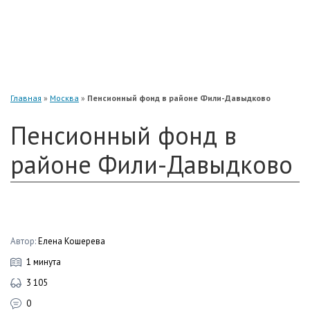
«Нефтегарант»
«Газфонд»
«Электроэнергетики»
«Европейский»
Главная
»
Москва
»
Пенсионный фонд в районе Фили-Давыдково
Пенсионный фонд в
районе Фили-Давыдково
Автор:
Елена Кошерева
1 минута
3 105
0