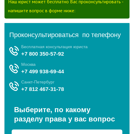
Наш юрист может бесплатно Вас проконсультировать -
напишите вопрос в форме ниже: