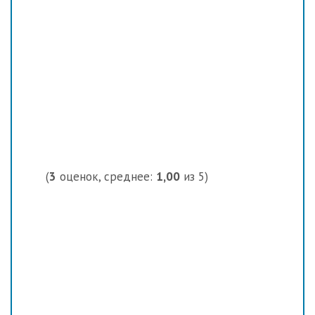
(
3
оценок, среднее:
1,00
из 5)