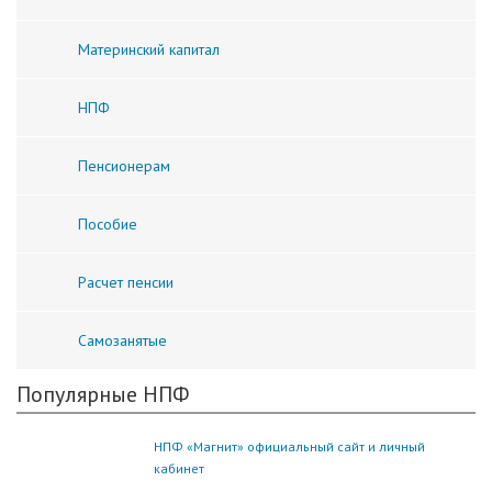
Материнский капитал
НПФ
Пенсионерам
Пособие
Расчет пенсии
Самозанятые
Популярные НПФ
НПФ «Магнит» официальный сайт и личный
кабинет