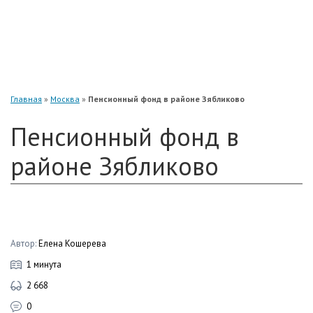
«Нефтегарант»
«Газфонд»
«Электроэнергетики»
«Европейский»
Главная
»
Москва
»
Пенсионный фонд в районе Зябликово
Пенсионный фонд в
районе Зябликово
Автор:
Елена Кошерева
1 минута
2 668
0