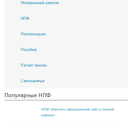
Материнский капитал
НПФ
Пенсионерам
Пособие
Расчет пенсии
Самозанятые
Популярные НПФ
НПФ «Магнит» официальный сайт и личный
кабинет