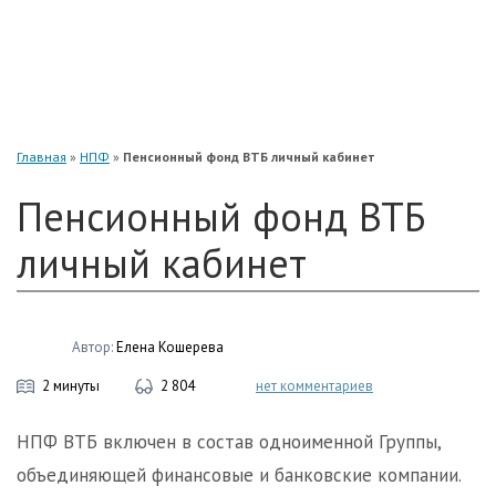
«Нефтегарант»
«Газфонд»
«Электроэнергетики»
«Европейский»
Главная
»
НПФ
»
Пенсионный фонд ВТБ личный кабинет
Пенсионный фонд ВТБ
личный кабинет
Автор:
Елена Кошерева
2 минуты
2 804
нет комментариев
НПФ ВТБ включен в состав одноименной Группы,
объединяющей финансовые и банковские компании.