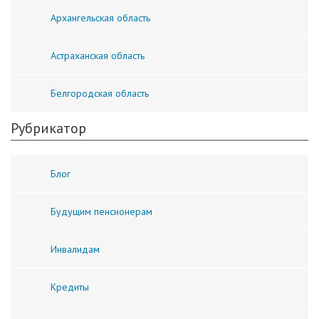
Архангельская область
Астраханская область
Белгородская область
Рубрикатор
Блог
Будущим пенсионерам
Инвалидам
Кредиты