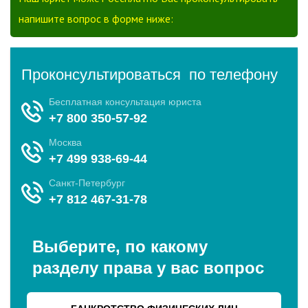
напишите вопрос в форме ниже: