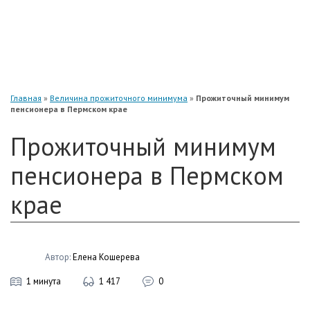
«Нефтегарант»
«Газфонд»
«Электроэнергетики»
«Европейский»
Главная
»
Величина прожиточного минимума
»
Прожиточный минимум
пенсионера в Пермском крае
Прожиточный минимум
пенсионера в Пермском
крае
Автор:
Елена Кошерева
1 минута
1 417
0