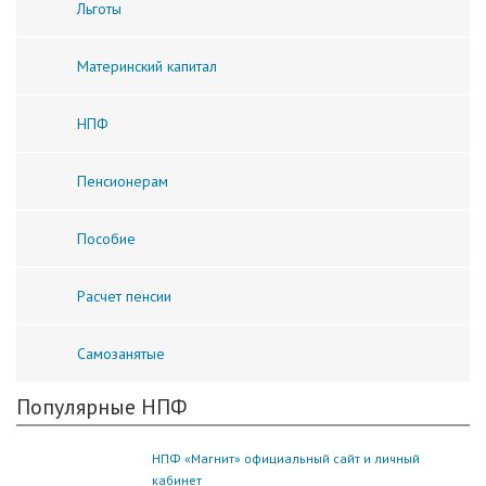
Льготы
Материнский капитал
НПФ
Пенсионерам
Пособие
Расчет пенсии
Самозанятые
Популярные НПФ
НПФ «Магнит» официальный сайт и личный
кабинет