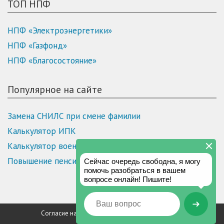
ТОП НПФ
НПФ «Электроэнергетики»
НПФ «Газфонд»
НПФ «Благосостояние»
Популярное на сайте
Замена СНИЛС при смене фамилии
Калькулятор ИПК
Калькулятор военной пенсии
Повышение пенсии инвалидам 3 группы
Согласие на обработку персональных данных