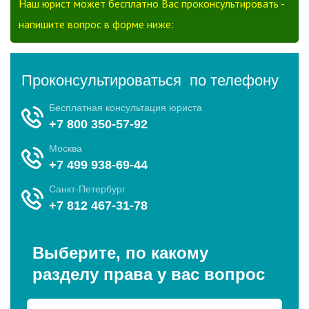
Наш юрист может бесплатно Вас проконсультировать -
напишите вопрос в форме ниже: