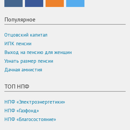
Популярное
Отцовский капитал
ИПК пенсии
Выход на пенсию для женщин
Узнать размер пенсии
Дачная амнистия
ТОП НПФ
НПФ «Электроэнергетики»
НПФ «Газфонд»
НПФ «Благосостояние»