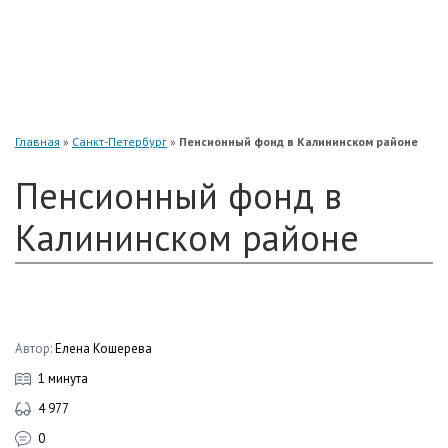
«Нефтегарант»
«Газфонд»
«Электроэнергетики»
«Европейский»
Главная
»
Санкт-Петербург
»
Пенсионный фонд в Калининском районе
Пенсионный фонд в
Калининском районе
Автор:
Елена Кошерева
1 минута
4 977
0