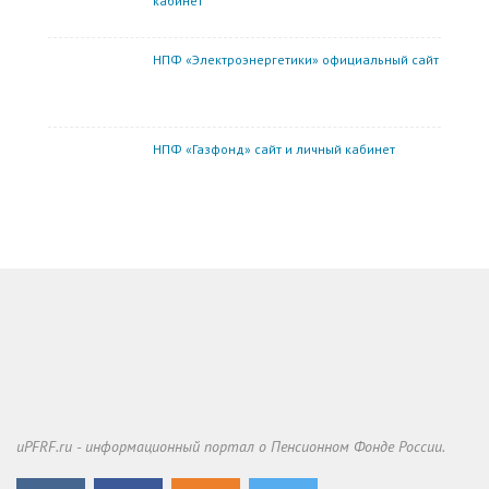
кабинет
НПФ «Электроэнергетики» официальный сайт
НПФ «Газфонд» сайт и личный кабинет
uPFRF.ru - информационный портал о Пенсионном Фонде России.