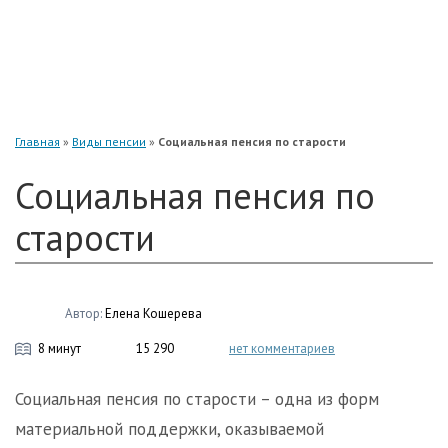
«Нефтегарант»
«Газфонд»
«Электроэнергетики»
«Европейский»
Главная
»
Виды пенсии
»
Социальная пенсия по старости
Социальная пенсия по
старости
Автор:
Елена Кошерева
8 минут
15 290
нет комментариев
Социальная пенсия по старости – одна из форм
материальной поддержки, оказываемой