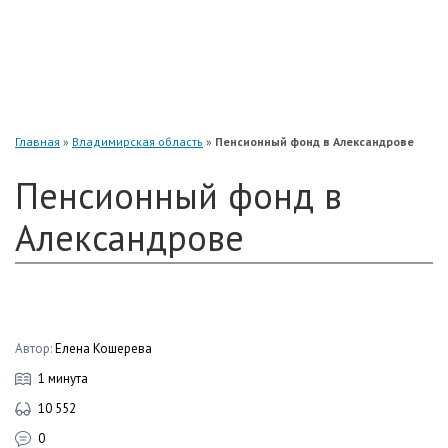
«Нефтегарант»
«Газфонд»
«Электроэнергетики»
«Европейский»
Главная
»
Владимирская область
»
Пенсионный фонд в Александрове
Пенсионный фонд в
Александрове
Автор:
Елена Кошерева
1 минута
10 552
0