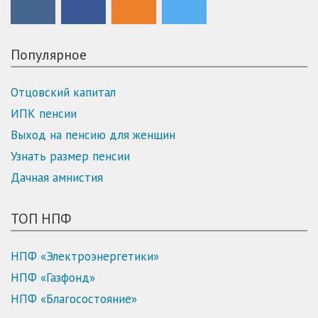
Популярное
Отцовский капитал
ИПК пенсии
Выход на пенсию для женщин
Узнать размер пенсии
Дачная амнистия
ТОП НПФ
НПФ «Электроэнергетики»
НПФ «Газфонд»
НПФ «Благосостояние»