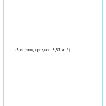
(
3
оценок, среднее:
3,33
из 5)