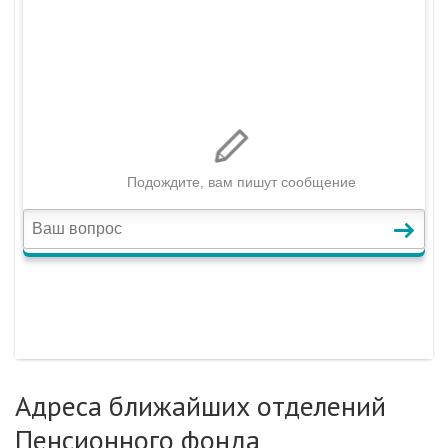
Адреса ближайших отделений
Пенсионного фонда