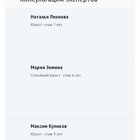
Наталья Леонова
Юрист - стаж 7 лет
Мария Зимина
Семейный юрист - стаж 6 лет
Максим Куликов
Юрист - стаж 9 лет