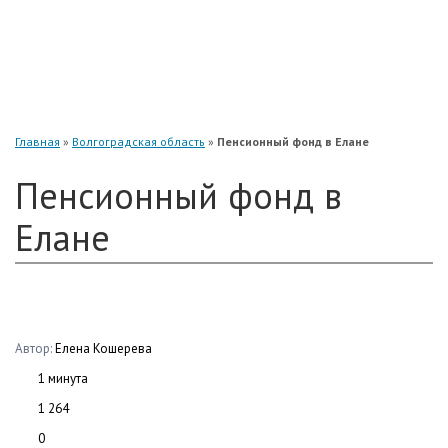
«Нефтегарант»
«Газфонд»
«Электроэнергетики»
«Европейский»
Главная
»
Волгоградская область
»
Пенсионный фонд в Елане
Пенсионный фонд в
Елане
Автор:
Елена Кошерева
1 минута
1 264
0