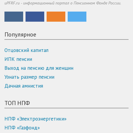
uPFRF.ru - информационный портал о Пенсионном Фонде России.
Популярное
Отцовский капитал
ИПК пенсии
Выход на пенсию для женщин
Узнать размер пенсии
Дачная амнистия
ТОП НПФ
НПФ «Электроэнергетики»
НПФ «Газфонд»