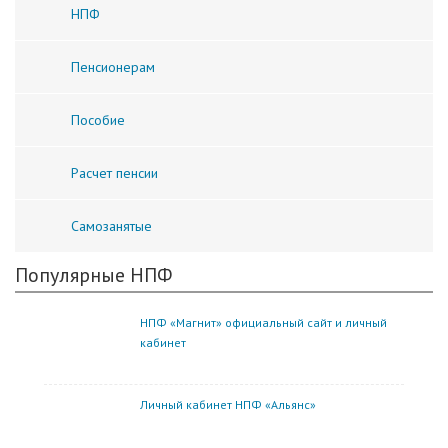
НПФ
Пенсионерам
Пособие
Расчет пенсии
Самозанятые
Популярные НПФ
НПФ «Магнит» официальный сайт и личный
кабинет
Личный кабинет НПФ «Альянс»