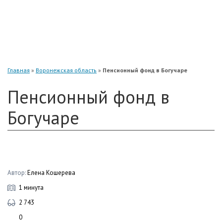
«Нефтегарант»
«Газфонд»
«Электроэнергетики»
«Европейский»
Главная
»
Воронежская область
»
Пенсионный фонд в Богучаре
Пенсионный фонд в
Богучаре
Автор:
Елена Кошерева
1 минута
2 743
0