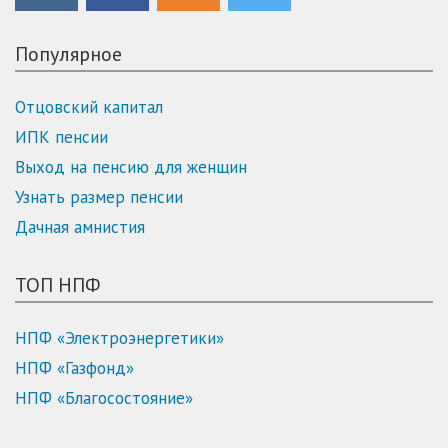
Популярное
Отцовский капитал
ИПК пенсии
Выход на пенсию для женщин
Узнать размер пенсии
Дачная амнистия
ТОП НПФ
НПФ «Электроэнергетики»
НПФ «Газфонд»
НПФ «Благосостояние»