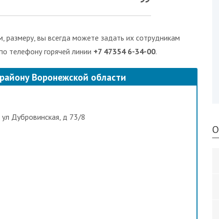
, размеру, вы всегда можете задать их сотрудникам
 по телефону горячей линии
+7 47354 6-34-00
.
 району Воронежской области
 ул Дубровинская, д 73/8
О