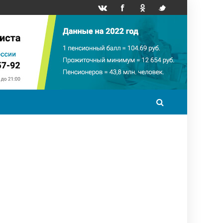
точный минимум
НПФ