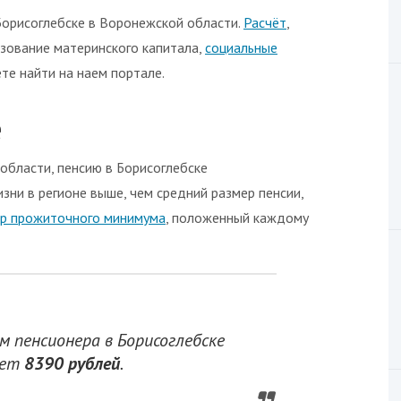
орисоглебске в Воронежской области.
Расчёт
,
ьзование материнского капитала,
социальные
те найти на наем портале.
е
области, пенсию в Борисоглебске
жизни в регионе выше, чем средний размер пенсии,
р прожиточного минимума
, положенный каждому
 пенсионера в Борисоглебске
яет
8390 рублей
.