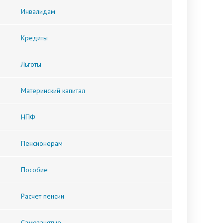
Инвалидам
Кредиты
Льготы
Материнский капитал
НПФ
Пенсионерам
Пособие
Расчет пенсии
Самозанятые