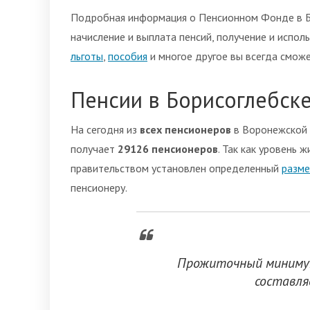
Подробная информация о Пенсионном Фонде в Б
начисление и выплата пенсий, получение и испол
льготы
,
пособия
и многое другое вы всегда сможе
Пенсии в Борисоглебск
На сегодня из
всех пенсионеров
в Воронежской 
получает
29126 пенсионеров
. Так как уровень 
правительством установлен определенный
разме
пенсионеру.
Прожиточный минимум
составл