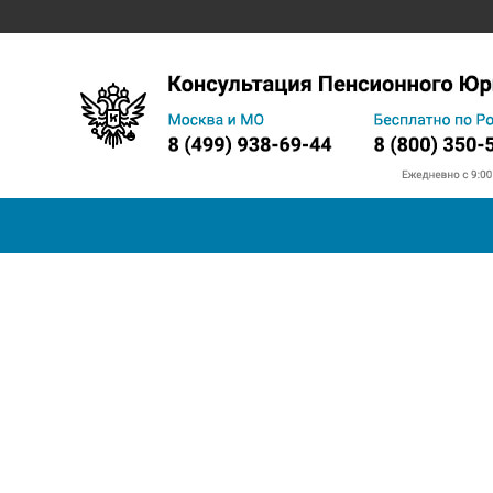
Запись на прием в ПФ
Телефон горячей линии
Прожи