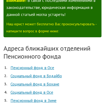
Внимание!
В связи с последними изменениями в
законодательстве, юридическая информация в
данной статьей могла устареть!
Наш юрист может бесплатно Вас проконсультировать -
напишите вопрос в форме ниже:
Адреса ближайших отделений
Пенсионного фонда
Пенсионный фонд в Осе
Социальный фонд в Бодайбо
Социальный фонд в Бохане
Социальный фонд в Осе
Пенсионный фонд в Зиме