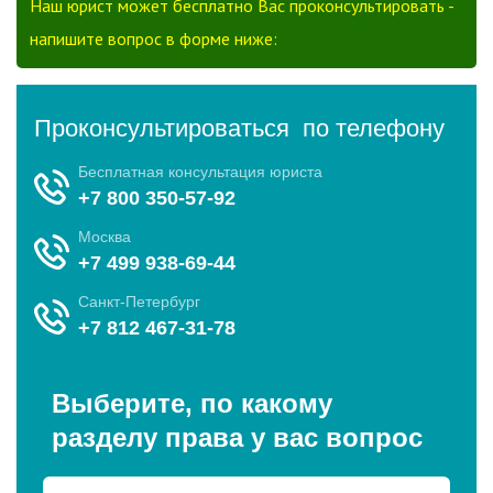
Наш юрист может бесплатно Вас проконсультировать -
напишите вопрос в форме ниже: