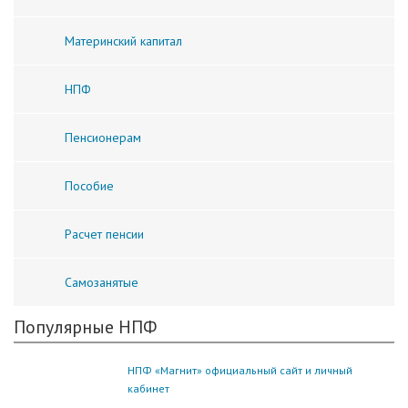
Материнский капитал
НПФ
Пенсионерам
Пособие
Расчет пенсии
Самозанятые
Популярные НПФ
НПФ «Магнит» официальный сайт и личный
кабинет