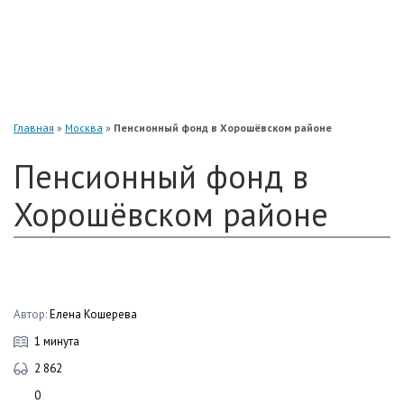
«Нефтегарант»
«Газфонд»
«Электроэнергетики»
«Европейский»
Главная
»
Москва
»
Пенсионный фонд в Хорошёвском районе
Пенсионный фонд в
Хорошёвском районе
Автор:
Елена Кошерева
1 минута
2 862
0