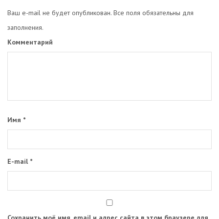
Ваш e-mail не будет опубликован. Все поля обязательны для
заполнения.
Комментарий
Имя
*
E-mail
*
Сохранить моё имя, email и адрес сайта в этом браузере для