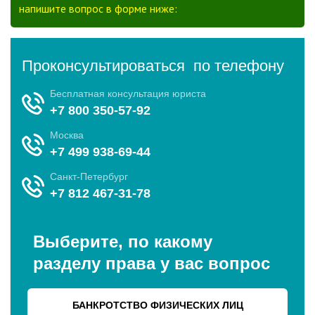
напишите вопрос в форме ниже: