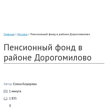
«Нефтегарант»
«Газфонд»
«Электроэнергетики»
«Европейский»
Главная
»
Москва
»
Пенсионный фонд в районе Дорогомилово
Пенсионный фонд в
районе Дорогомилово
Автор:
Елена Кошерева
1 минута
1 835
0