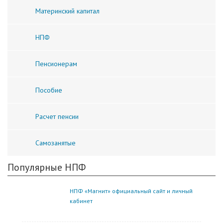
Материнский капитал
НПФ
Пенсионерам
Пособие
Расчет пенсии
Самозанятые
Популярные НПФ
НПФ «Магнит» официальный сайт и личный
кабинет