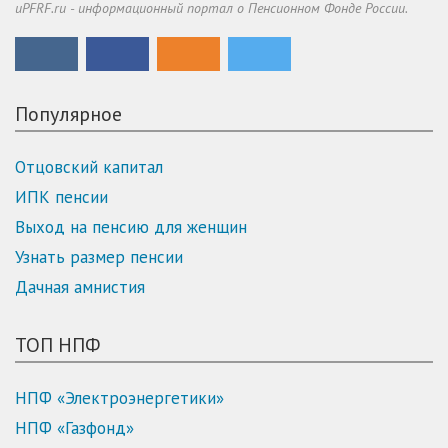
uPFRF.ru - информационный портал о Пенсионном Фонде России.
Популярное
Отцовский капитал
ИПК пенсии
Выход на пенсию для женщин
Узнать размер пенсии
Дачная амнистия
ТОП НПФ
НПФ «Электроэнергетики»
НПФ «Газфонд»