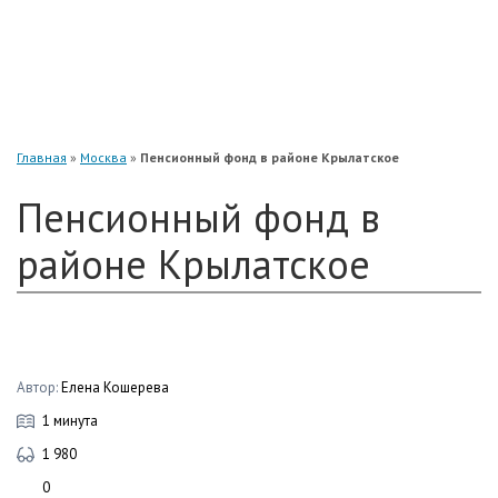
«Нефтегарант»
«Газфонд»
«Электроэнергетики»
«Европейский»
Главная
»
Москва
»
Пенсионный фонд в районе Крылатское
Пенсионный фонд в
районе Крылатское
Автор:
Елена Кошерева
1 минута
1 980
0