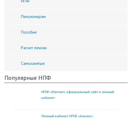
НПФ
Пенсионерам
Пособие
Расчет пенсии
Самозанятые
Популярные НПФ
НПФ «Магнит» официальный сайт и личный
кабинет
Личный кабинет НПФ «Альянс»