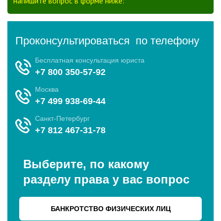
напишите вопрос в форме ниже: