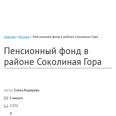
«Нефтегарант»
«Газфонд»
«Электроэнергетики»
«Европейский»
Главная
»
Москва
»
Пенсионный фонд в районе Соколиная Гора
Пенсионный фонд в
районе Соколиная Гора
Автор:
Елена Кошерева
1 минута
2 572
0