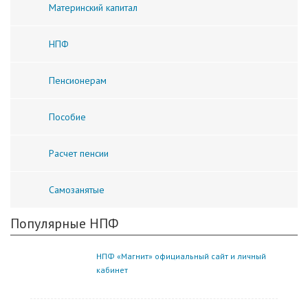
Материнский капитал
НПФ
Пенсионерам
Пособие
Расчет пенсии
Самозанятые
Популярные НПФ
НПФ «Магнит» официальный сайт и личный
кабинет