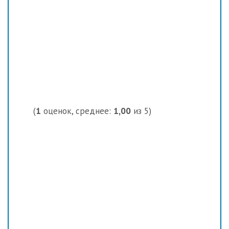
(
1
оценок, среднее:
1,00
из 5)