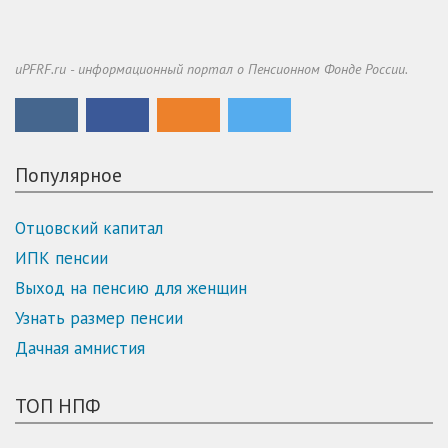
uPFRF.ru - информационный портал о Пенсионном Фонде России.
Популярное
Отцовский капитал
ИПК пенсии
Выход на пенсию для женщин
Узнать размер пенсии
Дачная амнистия
ТОП НПФ