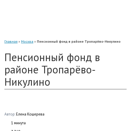
«Нефтегарант»
«Газфонд»
«Электроэнергетики»
«Европейский»
Главная
»
Москва
»
Пенсионный фонд в районе Тропарёво-Никулино
Пенсионный фонд в
районе Тропарёво-
Никулино
Автор:
Елена Кошерева
1 минута