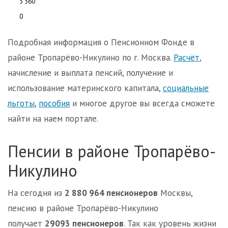
3 360
0
Подробная информация о Пенсионном Фонде в
районе Тропарёво-Никулино по г. Москва.
Расчёт
,
начисление и выплата пенсий, получение и
использование материнского капитала,
социальные
льготы
,
пособия
и многое другое вы всегда сможете
найти на наем портале.
Пенсии в районе Тропарёво-
Никулино
На сегодня из
2 880 964 пенсионеров
Москвы,
пенсию в районе Тропарёво-Никулино
получает
29093 пенсионеров
. Так как уровень жизни