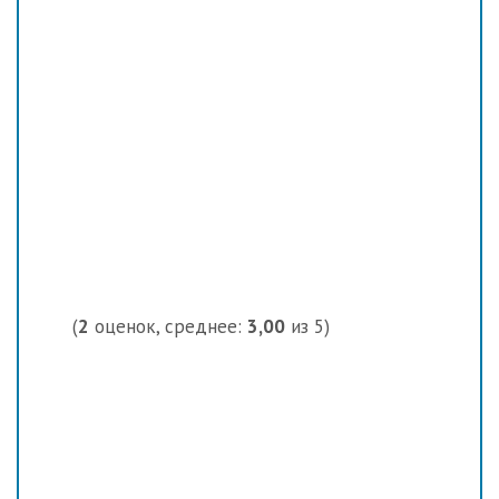
(
2
оценок, среднее:
3,00
из 5)