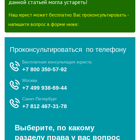
данной статьей могла устареть!
Наш юрист может бесплатно Вас проконсультировать -
напишите вопрос в форме ниже: