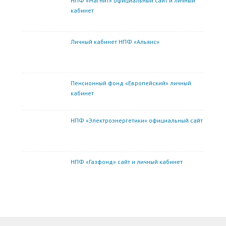
НПФ «Магнит» официальный сайт и личный
кабинет
Личный кабинет НПФ «Альянс»
Пенсионный фонд «Европейский» личный
кабинет
НПФ «Электроэнергетики» официальный сайт
НПФ «Газфонд» сайт и личный кабинет