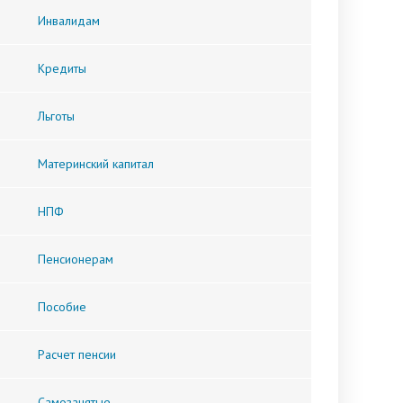
Инвалидам
Кредиты
Льготы
Материнский капитал
НПФ
Пенсионерам
Пособие
Расчет пенсии
Самозанятые