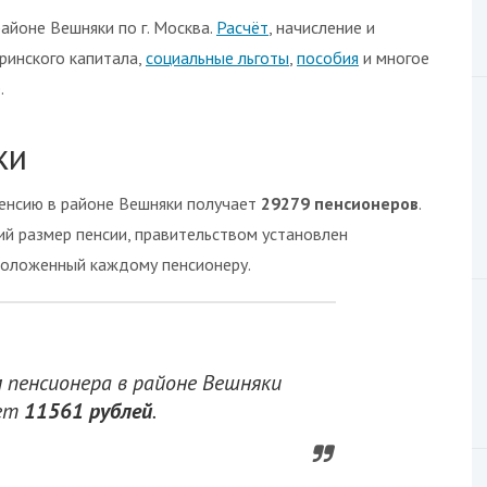
йоне Вешняки по г. Москва.
Расчёт
, начисление и
ринского капитала,
социальные льготы
,
пособия
и многое
.
ки
енсию в районе Вешняки получает
29279 пенсионеров
.
ний размер пенсии, правительством установлен
 положенный каждому пенсионеру.
пенсионера в районе Вешняки
яет
11561 рублей
.