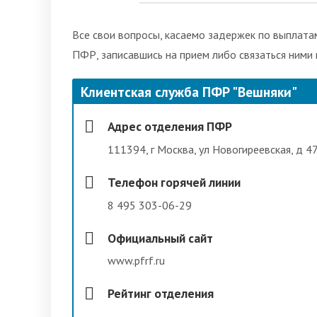
Все свои вопросы, касаемо задержек по выплатам
ПФР, записавшись на прием либо связаться ними
Клиентская служба ПФР "Вешняки"
Адрес отделения ПФР
111394, г Москва, ул Новогиреевская, д 4
Телефон горячей линии
8 495 303-06-29
Официальный сайт
www.pfrf.ru
Рейтинг отделения