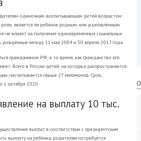
а
родителям-одиночкам, воспитывающим детей возрастом
 роли, является ли ребёнок родным, или усыновлённым.
же не влияет на получение единовременных социальных
, рождённые между 11 мая 2004 и 30 апреля 2017 года.
ься гражданином РФ, в то время, как гражданство его
еет. Всего в России детей, на которых распространяется
ции, насчитывается свыше 27 миллионов. Срок,
О
о 1 октября 2020.
вление на выплату 10 тыс.
уществление выплат в соответствии с президентским
ить выплату на ребёнка, родителям потребуется