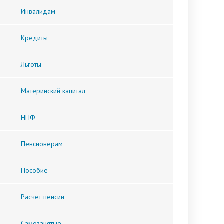
Инвалидам
Кредиты
Льготы
Материнский капитал
НПФ
Пенсионерам
Пособие
Расчет пенсии
Самозанятые