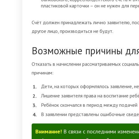
пластиковой карточки – он не нужен для пе
Счёт должен принадлежать лично заявителю, пос
другое лицо, производиться не будут.
Возможные причины для
Отказать в начислении рассматриваемых социал
причинам:
Дети, на которых оформлялось заявление, н
Лишение заявителя права на воспитание ребё
Ребёнок скончался в период между подачей з
В заявлении представлены ошибочные сведе
Внимание!
В связи с последними изменен