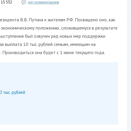
15 532
нет комментариев
зидента В.В. Путина к жителям РФ. Посвящено оно, как
-экономическому положению, сложившемуся в результате
выступления был озвучен ряд новых мер поддержки
ая выплата 10 тыс. рублей семьям, имеющим на
. Производиться она будет с 1 июня текущего года.
 тыс. рублей