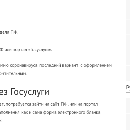
дела ПФ.
 или портал «Госуслуги».
ию коронавируса, последний вариант, с оформлением
почтительным.
Р
з Госуслуги
т, потребуется зайти на сайт ПФ, или на портал
аполнения, как и сама форма электронного бланка,
к: