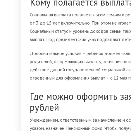
Кому полагается выплат
Социальная выплата полагается всем семьям и 
от 3 до 15 лет включительно. При этом не играет
Социальный статус и уровень доходов семьи так
выплат. Под президентский указ подпадают дети
Дополнительное условие – ребёнок должен являт
родителей, оформляющих выплату, значения не им
действие данной государственной социальной ак
отведённый для оформления выплат – с 12 мая п
Где можно оформить зая
рублей
Учреждением, ответственным за начисление и ос
указом, назначен Пенсионный фонд. Чтобы получ