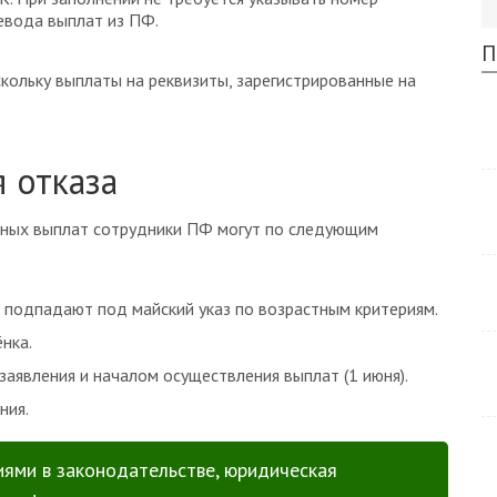
ревода выплат из ПФ.
П
кольку выплаты на реквизиты, зарегистрированные на
 отказа
ьных выплат сотрудники ПФ могут по следующим
е подпадают под майский указ по возрастным критериям.
нка.
аявления и началом осуществления выплат (1 июня).
ния.
иями в законодательстве, юридическая