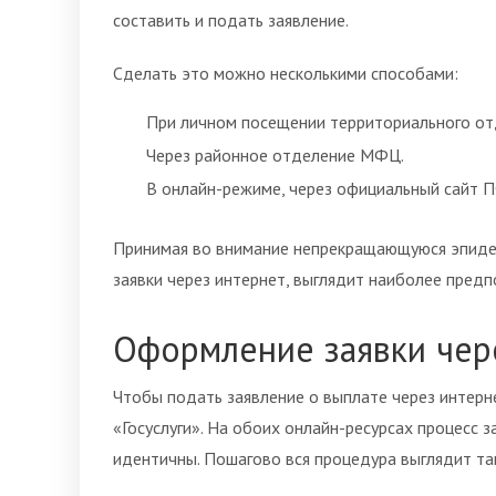
составить и подать заявление.
Сделать это можно несколькими способами:
При личном посещении территориального от
Через районное отделение МФЦ.
В онлайн-режиме, через официальный сайт ПФ
Принимая во внимание непрекращающуюся эпидем
заявки через интернет, выглядит наиболее пред
Оформление заявки чере
Чтобы подать заявление о выплате через интерне
«Госуслуги». На обоих онлайн-ресурсах процесс з
идентичны. Пошагово вся процедура выглядит та