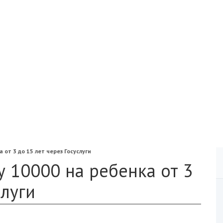
 от 3 до 15 лет через Госуслуги
у 10000 на ребенка от 3
слуги