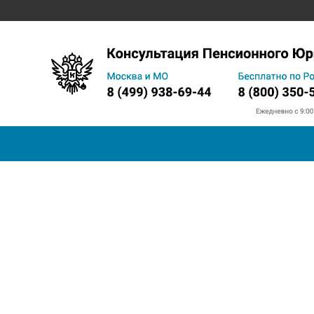
Запись на прием в ПФ
Телефон горячей линии
Прожи