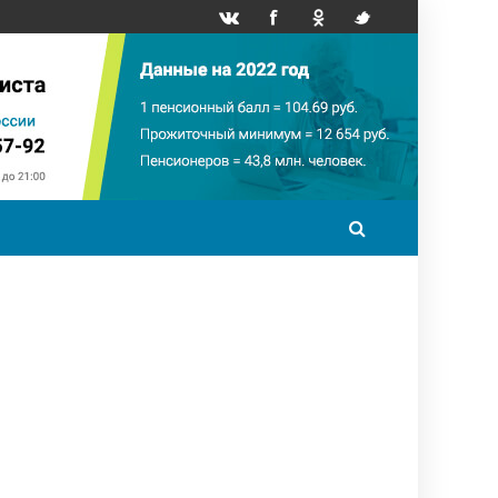
точный минимум
НПФ