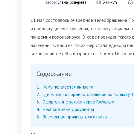
Автор:
Елена Кошерева
3 минуты
11 мая состоялось очередное телеобращение Пре
и предыдущие выступления, тяжёлому социально
пандемии коронавируса. В ходе президентского 
населения. Одной из таких мер стала единоразов
воспитании детей в возрасте от 3-х до 16-ти лет
Содержание
1
Кому полагается выплата
2
Где можно оформить заявление на выплату 10
3
Оформление заявки через Госуслуги
4
Необходимые документы
5
Возможные причины для отказа