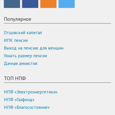
Популярное
Отцовский капитал
ИПК пенсии
Выход на пенсию для женщин
Узнать размер пенсии
Дачная амнистия
ТОП НПФ
НПФ «Электроэнергетики»
НПФ «Газфонд»
НПФ «Благосостояние»