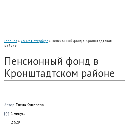
«Нефтегарант»
«Газфонд»
«Электроэнергетики»
«Европейский»
Главная
»
Санкт-Петербург
»
Пенсионный фонд в Кронштадтском
районе
Пенсионный фонд в
Кронштадтском районе
Автор:
Елена Кошерева
1 минута
2 628