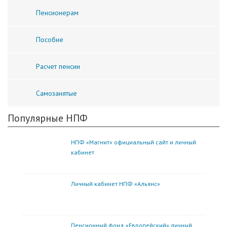
Пенсионерам
Пособие
Расчет пенсии
Самозанятые
Популярные НПФ
НПФ «Магнит» официальный сайт и личный
кабинет
Личный кабинет НПФ «Альянс»
Пенсионный фонд «Европейский» личный