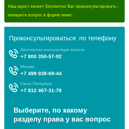
Наш юрист может бесплатно Вас проконсультировать -
напишите вопрос в форме ниже: