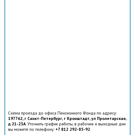
Схема проезда до офиса Пенсионного Фонда по адресу:
197762, г Санкт-Петербург, г Кронштадт, ул Пролетарская,
д 21-23А
. Уточнить график работы, в рабочие и выходные дни
вы можете по телефону:
+7 812 292-85-92
.