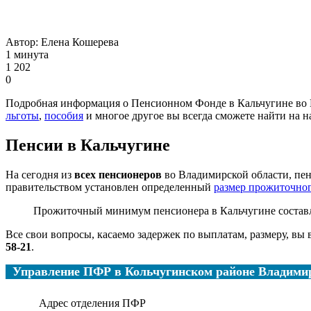
Автор:
Елена Кошерева
1 минута
1 202
0
Подробная информация о Пенсионном Фонде в Кальчугине во 
льготы
,
пособия
и многое другое вы всегда сможете найти на н
Пенсии в Кальчугине
На сегодня из
всех пенсионеров
во Владимирской области, пе
правительством установлен определенный
размер прожиточно
Прожиточный минимум пенсионера в Кальчугине состав
Все свои вопросы, касаемо задержек по выплатам, размеру, вы
58-21
.
Управление ПФР в Кольчугинском районе Владимир
Адрес отделения ПФР