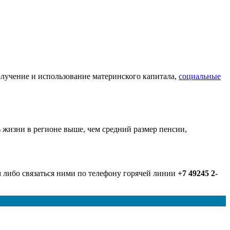
олучение и использование материнского капитала,
социальные
ь жизни в регионе выше, чем средний размер пенсии,
м либо связаться ними по телефону горячей линии
+7 49245 2-