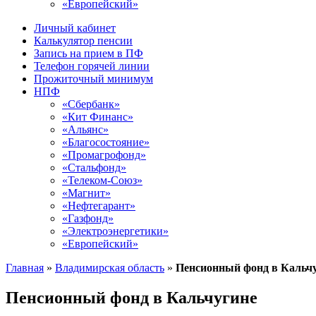
«Европейский»
Личный кабинет
Калькулятор пенсии
Запись на прием в ПФ
Телефон горячей линии
Прожиточный минимум
НПФ
«Сбербанк»
«Кит Финанс»
«Альянс»
«Благосостояние»
«Промагрофонд»
«Стальфонд»
«Телеком-Союз»
«Магнит»
«Нефтегарант»
«Газфонд»
«Электроэнергетики»
«Европейский»
Главная
»
Владимирская область
»
Пенсионный фонд в Кальч
Пенсионный фонд в Кальчугине