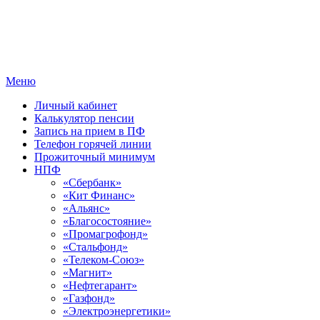
Меню
Личный кабинет
Калькулятор пенсии
Запись на прием в ПФ
Телефон горячей линии
Прожиточный минимум
НПФ
«Сбербанк»
«Кит Финанс»
«Альянс»
«Благосостояние»
«Промагрофонд»
«Стальфонд»
«Телеком-Союз»
«Магнит»
«Нефтегарант»
«Газфонд»
«Электроэнергетики»