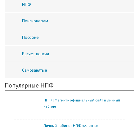
НПФ
Пенсионерам
Пособие
Расчет пенсии
Самозанятые
Популярные НПФ
НПФ «Магнит» официальный сайт и личный
кабинет
Личный кабинет НПФ «Альянс»