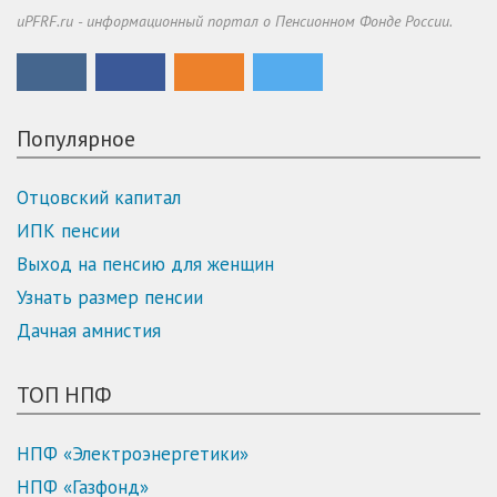
uPFRF.ru - информационный портал о Пенсионном Фонде России.
Популярное
Отцовский капитал
ИПК пенсии
Выход на пенсию для женщин
Узнать размер пенсии
Дачная амнистия
ТОП НПФ
НПФ «Электроэнергетики»
НПФ «Газфонд»