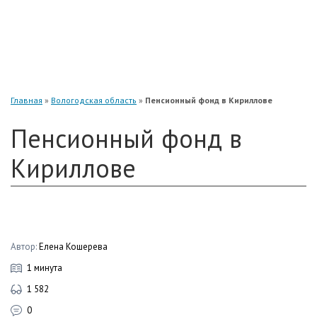
«Нефтегарант»
«Газфонд»
«Электроэнергетики»
«Европейский»
Главная
»
Вологодская область
»
Пенсионный фонд в Кириллове
Пенсионный фонд в
Кириллове
Автор:
Елена Кошерева
1 минута
1 582
0