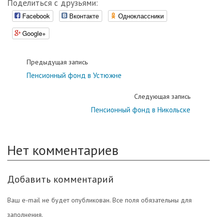
Поделиться с друзьями:
Facebook
Вконтакте
Одноклассники
Google+
Предыдущая запись
Пенсионный фонд в Устюжне
Следующая запись
Пенсионный фонд в Никольске
Нет комментариев
Добавить комментарий
Ваш e-mail не будет опубликован. Все поля обязательны для
заполнения.