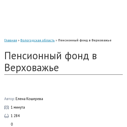
«Нефтегарант»
«Газфонд»
«Электроэнергетики»
«Европейский»
Главная
»
Вологодская область
»
Пенсионный фонд в Верховажье
Пенсионный фонд в
Верховажье
Автор:
Елена Кошерева
1 минута
1 284
0