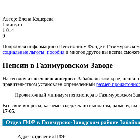
Автор:
Елена Кошерева
1 минута
1 014
0
Подробная информация о Пенсионном Фонде в Газимуровском З
социальные льготы
,
пособия
и многое другое вы всегда сможет
Пенсии в Газимуровском Заводе
На сегодня из
всех пенсионеров
в Забайкальском крае, пенсию
правительством установлен определенный
размер прожиточно
Прожиточный минимум пенсионера в Газимуровском Зав
Все свои вопросы, касаемо задержек по выплатам, размеру, вы
17-05
.
Отдел ПФР в Газимурско-Заводском районе Забайка
Адрес отделения ПФР