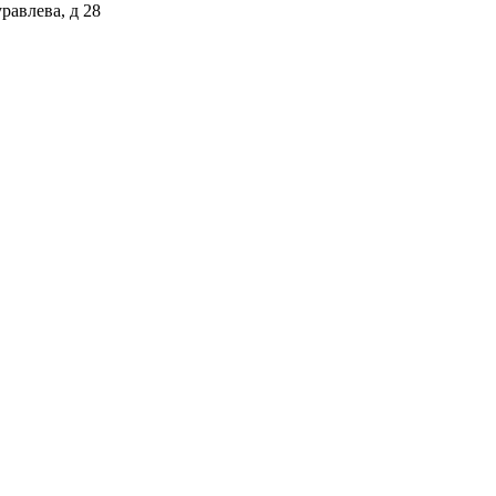
равлева, д 28