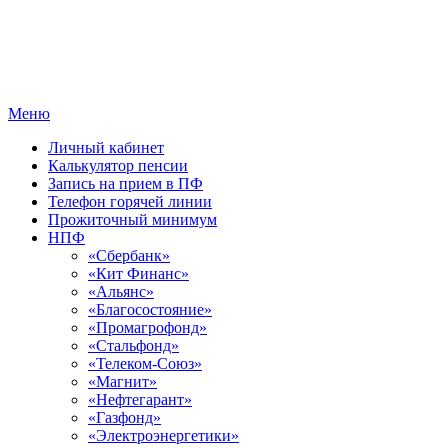
Меню
Личный кабинет
Калькулятор пенсии
Запись на прием в ПФ
Телефон горячей линии
Прожиточный минимум
НПФ
«Сбербанк»
«Кит Финанс»
«Альянс»
«Благосостояние»
«Промагрофонд»
«Стальфонд»
«Телеком-Союз»
«Магнит»
«Нефтегарант»
«Газфонд»
«Электроэнергетики»