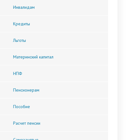
Инвалидам
Кредиты
Льготы
Материнский капитал
НПФ
Пенсионерам
Пособие
Расчет пенсии
Самозанятые