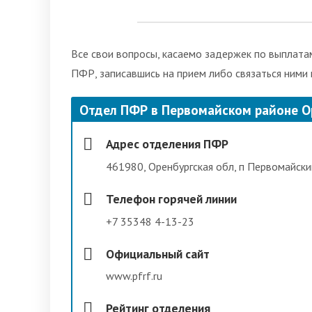
Все свои вопросы, касаемо задержек по выплатам
ПФР, записавшись на прием либо связаться ними
Отдел ПФР в Первомайском районе О
Адрес отделения ПФР
461980, Оренбургская обл, п Первомайский,
Телефон горячей линии
+7 35348 4-13-23
Официальный сайт
www.pfrf.ru
Рейтинг отделения