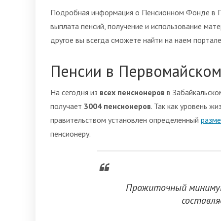
Подробная информация о Пенсионном Фонде в П
выплата пенсий, получение и использование мате
другое вы всегда сможете найти на наем портале
Пенсии в Первомайско
На сегодня из
всех пенсионеров
в Забайкальско
получает
3004 пенсионеров
. Так как уровень ж
правительством установлен определенный
разме
пенсионеру.
Прожиточный минимум
составл