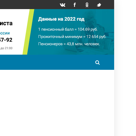
точный минимум
НПФ