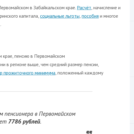
ервомайском в Забайкальском крае.
Расчёт
, начисление и
ринского капитала,
социальные льготы
,
пособия
и многое
.
м
м крае, пенсию в Первомайском
изни в регионе выше, чем средний размер пенсии,
р прожиточного минимума
, положенный каждому
 пенсионера в Первомайском
яет
7786 рублей
.