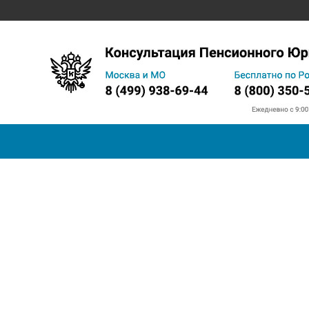
Запись на прием в ПФ
Телефон горячей линии
Прожи