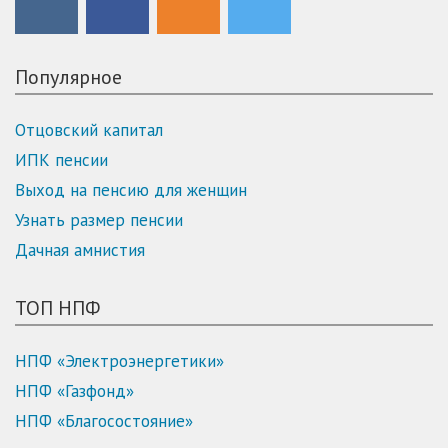
Популярное
Отцовский капитал
ИПК пенсии
Выход на пенсию для женщин
Узнать размер пенсии
Дачная амнистия
ТОП НПФ
НПФ «Электроэнергетики»
НПФ «Газфонд»
НПФ «Благосостояние»