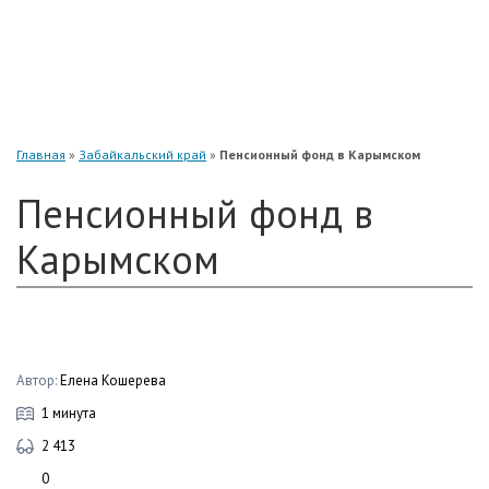
«Нефтегарант»
«Газфонд»
«Электроэнергетики»
«Европейский»
Главная
»
Забайкальский край
»
Пенсионный фонд в Карымском
Пенсионный фонд в
Карымском
Автор:
Елена Кошерева
1 минута
2 413
0