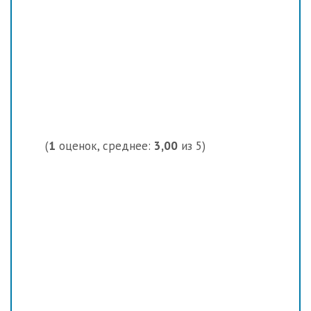
(
1
оценок, среднее:
3,00
из 5)