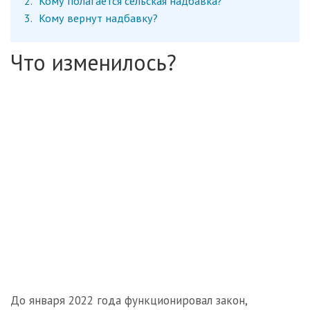
2
Кому полагается сельская надбавка?
3
Кому вернут надбавку?
Что изменилось?
До января 2022 года функционировал закон,