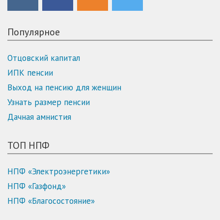
Популярное
Отцовский капитал
ИПК пенсии
Выход на пенсию для женщин
Узнать размер пенсии
Дачная амнистия
ТОП НПФ
НПФ «Электроэнергетики»
НПФ «Газфонд»
НПФ «Благосостояние»