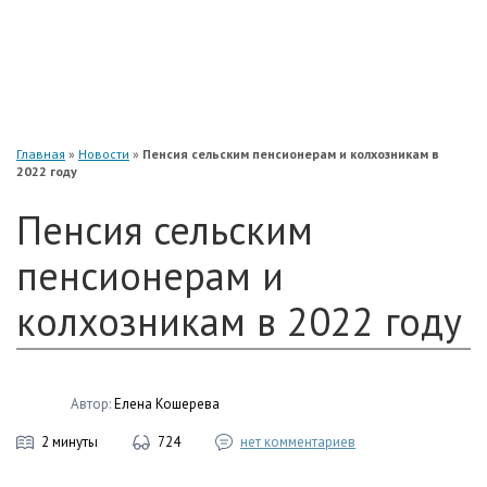
«Нефтегарант»
«Газфонд»
«Электроэнергетики»
«Европейский»
Главная
»
Новости
»
Пенсия сельским пенсионерам и колхозникам в
2022 году
Пенсия сельским
пенсионерам и
колхозникам в 2022 году
Автор:
Елена Кошерева
2 минуты
724
нет комментариев