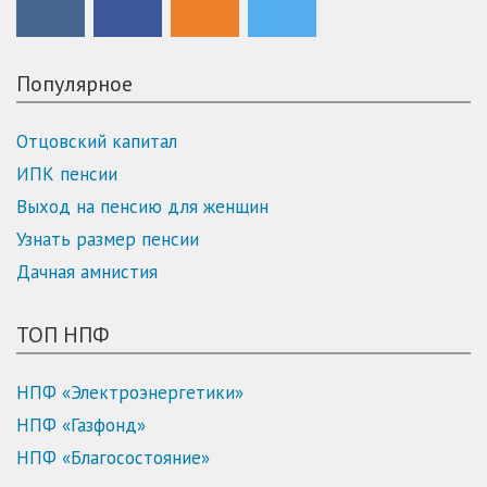
Популярное
Отцовский капитал
ИПК пенсии
Выход на пенсию для женщин
Узнать размер пенсии
Дачная амнистия
ТОП НПФ
НПФ «Электроэнергетики»
НПФ «Газфонд»
НПФ «Благосостояние»