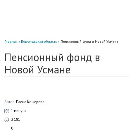
«Нефтегарант»
«Газфонд»
«Электроэнергетики»
«Европейский»
Главная
»
Воронежская область
»
Пенсионный фонд в Новой Усмане
Пенсионный фонд в
Новой Усмане
Автор:
Елена Кошерева
1 минута
2 181
0