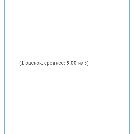
(
1
оценок, среднее:
5,00
из 5)