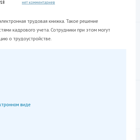
918
нет комментариев
электронная трудовая книжка. Такое решение
ями кадрового учета. Сотрудники при этом могут
цию о трудоустройстве.
ектронном виде