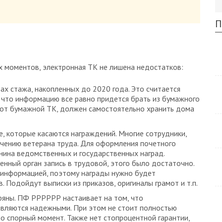
П
 моментов, электронная ТК не лишена недостатков:
ах стажа, накопленных до 2020 года. Это считается
 что информацию все равно придется брать из бумажного
з от бумажной ТК, должен самостоятельно хранить дома
, которые касаются награждений. Многие сотрудники,
учению ветерана труда. Для оформления почетного
нина ведомственных и государственных наград.
енный орган запись в трудовой, этого было достаточно.
 информацией, поэтому награды нужно будет
 Подойдут выписки из приказов, оригиналы грамот и т.п.
еряны. ПФ РРРРРР настаивает на том, что
вляются надежными. При этом не стоит полностью
о спорный момент. Также нет стопроцентной гарантии,