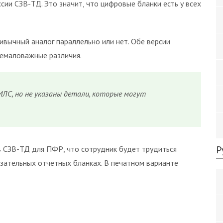
ии СЗВ-ТД. Это значит, что цифровые бланки есть у всех
ивычный аналог параллельно или нет. Обе версии
немаловажные различия.
ЛС, но не указаны детали, которые могут
Р
в СЗВ-ТД для ПФР, что сотрудник будет трудиться
зательных отчетных бланках. В печатном варианте