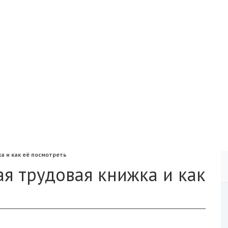
а и как её посмотреть
ая трудовая книжка и как