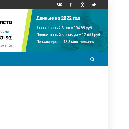
точный минимум
НПФ