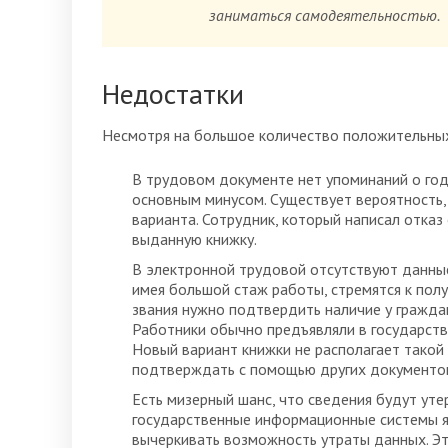
заниматься самодеятельностью.
Недостатки
Несмотря на большое количество положительных
В трудовом документе нет упоминаний о год
основным минусом. Существует вероятность,
варианта. Сотрудник, который написал отка
выданную книжку.
В электронной трудовой отсутствуют данные
имея большой стаж работы, стремятся к пол
звания нужно подтвердить наличие у гражда
Работники обычно предъявляли в государств
Новый вариант книжки не располагает такой
подтверждать с помощью других документов.
Есть мизерный шанс, что сведения будут ут
государственные информационные системы я
вычеркивать возможность утраты данных. Эт