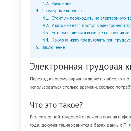
3.2
Заявление
4
Популярные вопросы
4.1
Стоит ли переходить на электронную т
4.2
У кого имеется доступ к электронной т
4.3
Есть ли отличия в выписке состояния л
4.4
Какую книжку предъявлять при трудоус
5
Заключение
Электронная трудовая 
Переход к новому варианту является абсолютн
использоваться столько времени, сколько потреб
Что это такое?
В электронной трудовой отражена полная инфор
года, документация хранится в базах данных ПФ