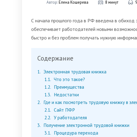
Автор:
Елена Кошерева
8 минут
С начала прошлого года в РФ введена в обиход 
обеспечивает работодателей новыми возможност
быстро и без проблем получать нужную информа
Содержание
1
Электронная трудовая книжка
1.1
Что это такое?
1.2
Преимущества
1.3
Недостатки
2
Где и как посмотреть трудовую книжку в эл
2.1
Сайт ПФР
2.2
У работодателя
3
Получение электронной трудовой книжки
3.1
Процедура перехода