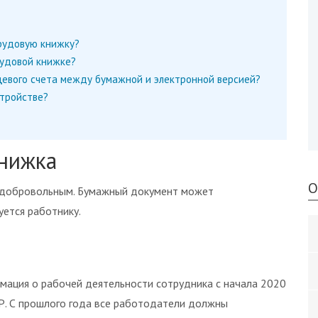
рудовую книжку?
рудовой книжке?
ицевого счета между бумажной и электронной версией?
тройстве?
книжка
О
о добровольным. Бумажный документ может
уется работнику.
мация о рабочей деятельности сотрудника с начала 2020
Р. С прошлого года все работодатели должны