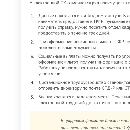
У электронной ТК отмечается ряд преимуществ в
Данные находятся в свободном доступе. В 
наниматель предоставил в ПФР. Бумажная ве
получить справку, нужно посетить отдел ка
предоставить в течение трех дней.
При оформлении пенсионных выплат ПФР смо
дополнительные документы.
Социальные выплаты можно получать по упро
оформлением льгот, получат информацию о 
Работнику не придется тратить время на то,
учреждение.
Дистанционное трудоустройство становится
отправить директору по почте СТД-Р или С
Бланки хранятся в надежном месте. Печатны
электронной трудовой достаточно сложно л
В цифровом формате должен мини
поясняет это тем, что отчет СЗД