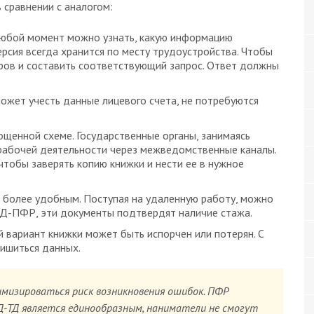
 сравнении с аналогом:
любой момент можно узнать, какую информацию
рсия всегда хранится по месту трудоустройства. Чтобы
дров и составить соответствующий запрос. Ответ должны
жет учесть данные лицевого счета, не потребуются
щенной схеме. Государственные органы, занимаясь
рабочей деятельности через межведомственные каналы.
 чтобы заверять копию книжки и нести ее в нужное
 более удобным. Поступая на удаленную работу, можно
ТД-ПФР, эти документы подтвердят наличие стажа.
й вариант книжки может быть испорчен или потерян. С
ишиться данных.
мизироваться риск возникновения ошибок. ПФР
-ТД является единообразным, наниматели не смогут