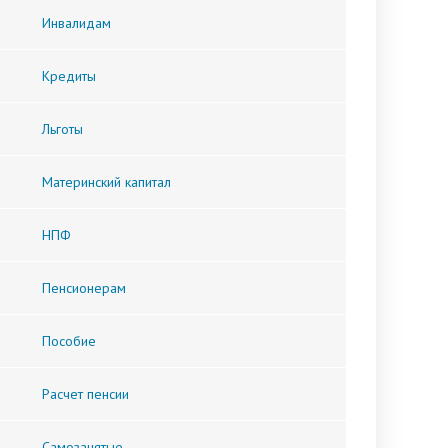
Инвалидам
Кредиты
Льготы
Материнский капитал
НПФ
Пенсионерам
Пособие
Расчет пенсии
Самозанятые