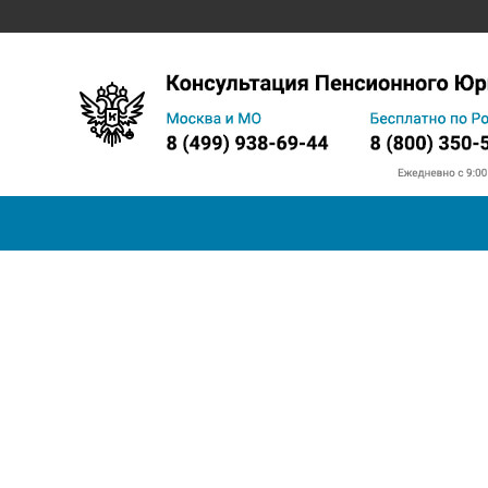
Запись на прием в ПФ
Телефон горячей линии
Прожи